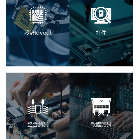
設計layout
打件
整合測試
軟體測試